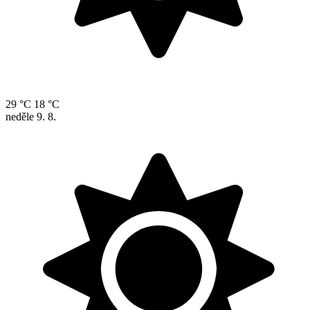
29 °C
18 °C
neděle
9. 8.