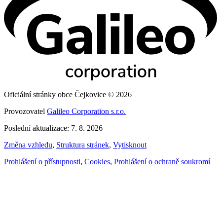
Oficiální stránky obce Čejkovice © 2026
Provozovatel
Galileo Corporation s.r.o.
Poslední aktualizace: 7. 8. 2026
Změna vzhledu
,
Struktura stránek
,
Vytisknout
Prohlášení o přístupnosti
,
Cookies
,
Prohlášení o ochraně soukromí