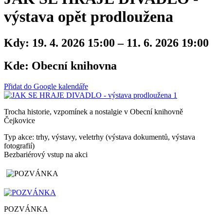
výstava opět prodloužena
Kdy:
19. 4. 2026 15:00 – 11. 6. 2026 19:00
Kde:
Obecní knihovna
Přidat do Google kalendáře
Trocha historie, vzpomínek a nostalgie v Obecní knihovně
Čejkovice
Typ akce: trhy, výstavy, veletrhy (výstava dokumentů, výstava
fotografií)
Bezbariérový vstup na akci
POZVÁNKA