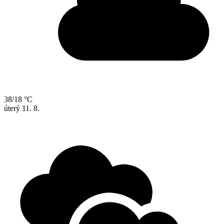
38/18 °C
úterý
11. 8.