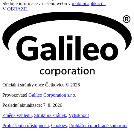
Sledujte informace z našeho webu v
mobilní aplikaci –
V OBRAZE.
Oficiální stránky obce Čejkovice © 2026
Provozovatel
Galileo Corporation s.r.o.
Poslední aktualizace: 7. 8. 2026
Změna vzhledu
,
Struktura stránek
,
Vytisknout
Prohlášení o přístupnosti
,
Cookies
,
Prohlášení o ochraně soukromí