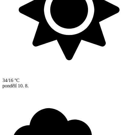
34/16 °C
pondělí
10. 8.