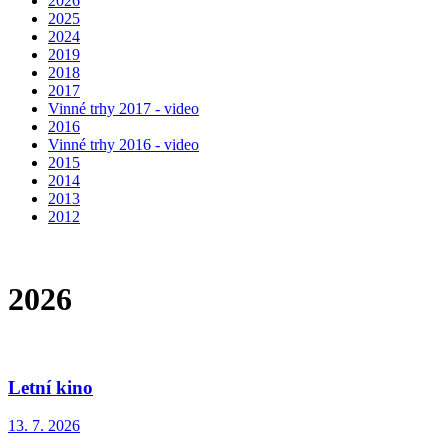
2026
2025
2024
2019
2018
2017
Vinné trhy 2017 - video
2016
Vinné trhy 2016 - video
2015
2014
2013
2012
2026
Letní kino
13. 7. 2026