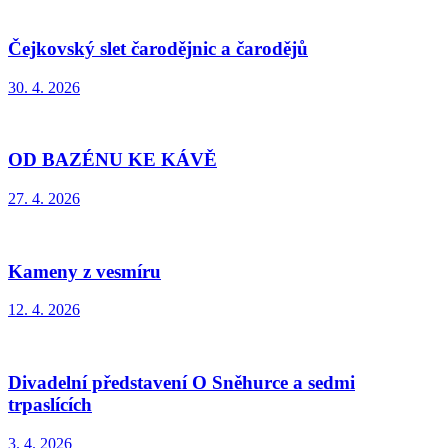
Čejkovský slet čarodějnic a čarodějů
30. 4. 2026
OD BAZÉNU KE KÁVĚ
27. 4. 2026
Kameny z vesmíru
12. 4. 2026
Divadelní představení O Sněhurce a sedmi
trpaslících
3. 4. 2026