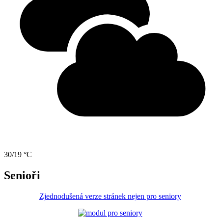
30/19 °C
Senioři
Zjednodušená verze stránek nejen pro seniory