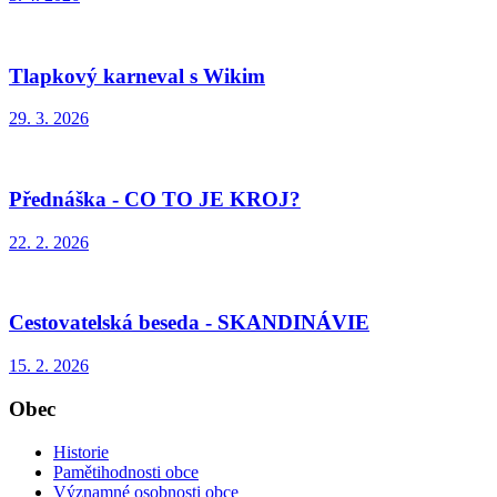
Tlapkový karneval s Wikim
29. 3. 2026
Přednáška - CO TO JE KROJ?
22. 2. 2026
Cestovatelská beseda - SKANDINÁVIE
15. 2. 2026
Obec
Historie
Pamětihodnosti obce
Významné osobnosti obce