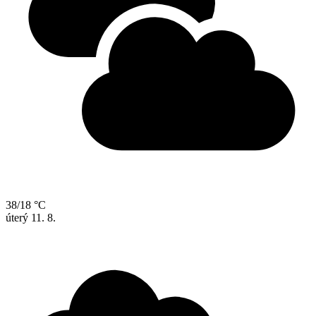
38/18 °C
úterý
11. 8.