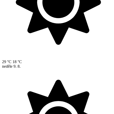
29 °C
18 °C
neděle
9. 8.