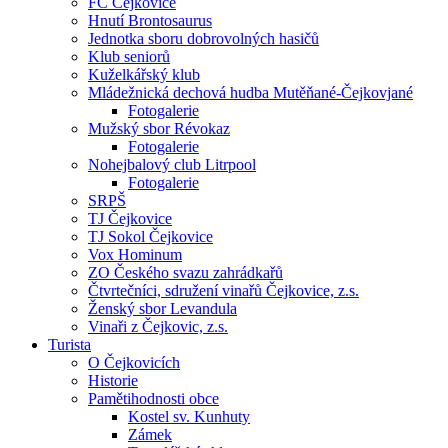
FC Čejkovice
Hnutí Brontosaurus
Jednotka sboru dobrovolných hasičů
Klub seniorů
Kuželkářský klub
Mládežnická dechová hudba Mutěňané-Čejkovjané
Fotogalerie
Mužský sbor Révokaz
Fotogalerie
Nohejbalový club Litrpool
Fotogalerie
SRPŠ
TJ Čejkovice
TJ Sokol Čejkovice
Vox Hominum
ZO Českého svazu zahrádkařů
Čtvrtečníci, sdružení vinařů Čejkovice, z.s.
Ženský sbor Levandula
Vinaři z Čejkovic, z.s.
Turista
O Čejkovicích
Historie
Pamětihodnosti obce
Kostel sv. Kunhuty
Zámek