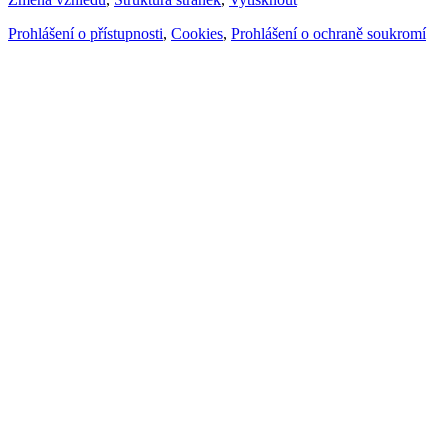
Prohlášení o přístupnosti
,
Cookies
,
Prohlášení o ochraně soukromí