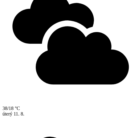
38/18 °C
úterý
11. 8.