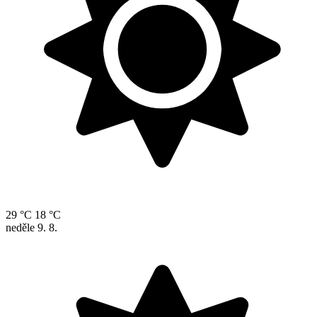
29 °C
18 °C
neděle
9. 8.