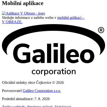
Mobilní aplikace
Sledujte informace z našeho webu v
mobilní aplikaci –
V OBRAZE.
Oficiální stránky obce Čejkovice © 2026
Provozovatel
Galileo Corporation s.r.o.
Poslední aktualizace: 7. 8. 2026
Změna vzhledu
,
Struktura stránek
,
Vytisknout