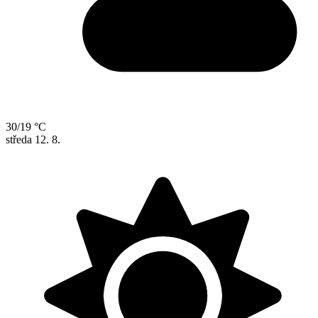
30/19 °C
středa
12. 8.