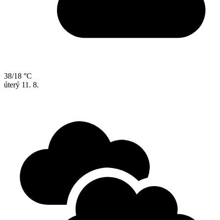
38/18 °C
úterý
11. 8.