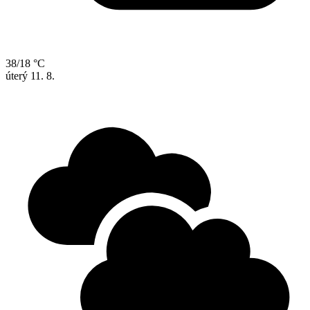
38/18 °C
úterý
11. 8.