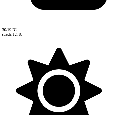
30/19 °C
středa
12. 8.