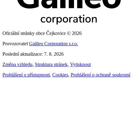
Oficiální stránky obce Čejkovice © 2026
Provozovatel
Galileo Corporation s.r.o.
Poslední aktualizace: 7. 8. 2026
Změna vzhledu
,
Struktura stránek
,
Vytisknout
Prohlášení o přístupnosti
,
Cookies
,
Prohlášení o ochraně soukromí