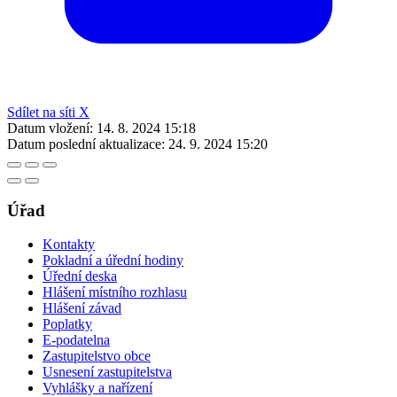
Sdílet na síti X
Datum vložení:
14. 8. 2024 15:18
Datum poslední aktualizace:
24. 9. 2024 15:20
Úřad
Kontakty
Pokladní a úřední hodiny
Úřední deska
Hlášení místního rozhlasu
Hlášení závad
Poplatky
E-podatelna
Zastupitelstvo obce
Usnesení zastupitelstva
Vyhlášky a nařízení