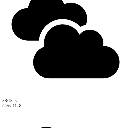
38/18 °C
úterý
11. 8.