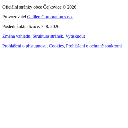
Oficiální stránky obce Čejkovice © 2026
Provozovatel
Galileo Corporation s.r.o.
Poslední aktualizace: 7. 8. 2026
Změna vzhledu
,
Struktura stránek
,
Vytisknout
Prohlášení o přístupnosti
,
Cookies
,
Prohlášení o ochraně soukromí