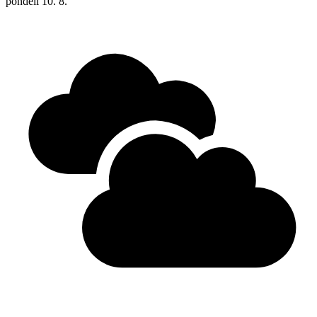
pondělí
10. 8.