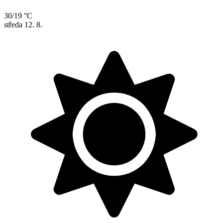
30/19 °C
středa
12. 8.