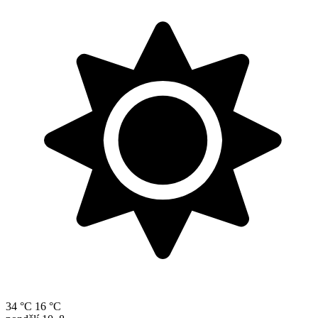
34 °C
16 °C