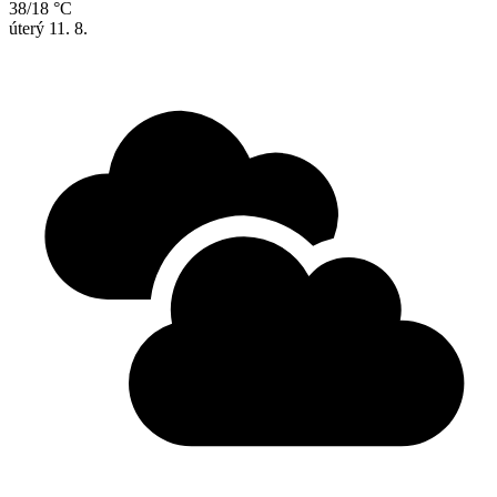
38/18 °C
úterý
11. 8.