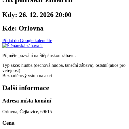
Kdy:
26. 12. 2026 20:00
Kde:
Orlovna
Přidat do Google kalendáře
Přijměte pozvání na Štěpánskou zábavu.
Typ akce: hudba (dechová hudba, taneční zábava), ostatní (akce pro
veřejnost)
Bezbariérový vstup na akci
Další informace
Adresa místa konání
Orlovna, Čejkovice, 69615
Cena