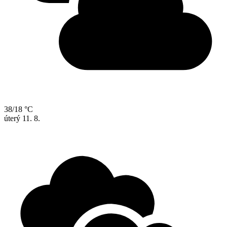
38/18 °C
úterý
11. 8.