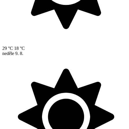
29 °C
18 °C
neděle
9. 8.