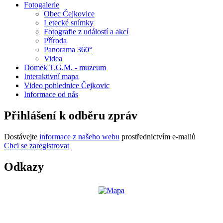
Fotogalerie
Obec Čejkovice
Letecké snímky
Fotografie z událostí a akcí
Příroda
Panorama 360°
Videa
Domek T.G.M. - muzeum
Interaktivní mapa
Video pohlednice Čejkovic
Informace od nás
Přihlášení k odběru zpráv
Dostávejte
informace z našeho webu
prostřednictvím e-mailů
Chci se zaregistrovat
Odkazy