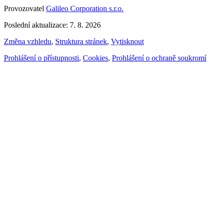
Provozovatel
Galileo Corporation s.r.o.
Poslední aktualizace: 7. 8. 2026
Změna vzhledu
,
Struktura stránek
,
Vytisknout
Prohlášení o přístupnosti
,
Cookies
,
Prohlášení o ochraně soukromí