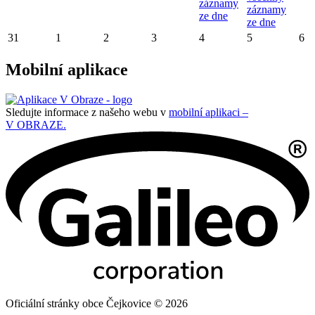
záznamy
záznamy
ze dne
ze dne
31
1
2
3
4
5
6
Mobilní aplikace
Sledujte informace z našeho webu v
mobilní aplikaci –
V OBRAZE.
Oficiální stránky obce Čejkovice © 2026