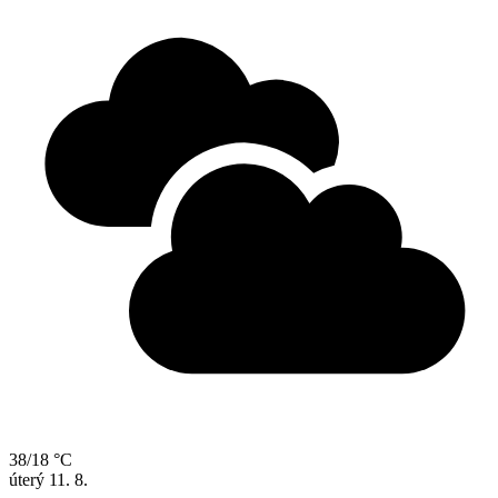
38/18 °C
úterý
11. 8.