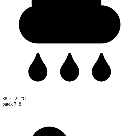
38 °C
22 °C
pátek
7. 8.