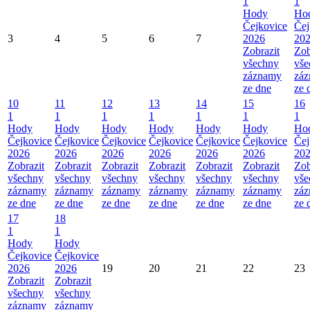
1
1
Hody
Ho
Čejkovice
Čej
3
4
5
6
7
2026
20
Zobrazit
Zob
všechny
vše
záznamy
zá
ze dne
ze 
10
11
12
13
14
15
16
1
1
1
1
1
1
1
Hody
Hody
Hody
Hody
Hody
Hody
Ho
Čejkovice
Čejkovice
Čejkovice
Čejkovice
Čejkovice
Čejkovice
Čej
2026
2026
2026
2026
2026
2026
20
Zobrazit
Zobrazit
Zobrazit
Zobrazit
Zobrazit
Zobrazit
Zob
všechny
všechny
všechny
všechny
všechny
všechny
vše
záznamy
záznamy
záznamy
záznamy
záznamy
záznamy
zá
ze dne
ze dne
ze dne
ze dne
ze dne
ze dne
ze 
17
18
1
1
Hody
Hody
Čejkovice
Čejkovice
2026
2026
19
20
21
22
23
Zobrazit
Zobrazit
všechny
všechny
záznamy
záznamy