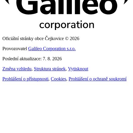
Oficiální stránky obce Čejkovice © 2026
Provozovatel
Galileo Corporation s.r.o.
Poslední aktualizace: 7. 8. 2026
Změna vzhledu
,
Struktura stránek
,
Vytisknout
Prohlášení o přístupnosti
,
Cookies
,
Prohlášení o ochraně soukromí