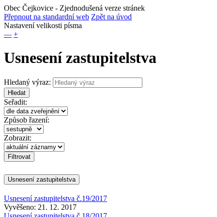
Obec Čejkovice
- Zjednodušená verze stránek
Přepnout na standardní web
Zpět na úvod
Nastavení velikosti písma
—
+
Usnesení zastupitelstva
Hledaný výraz:
Hledat
Seřadit:
Způsob řazení:
Zobrazit:
Usnesení zastupitelstva
Usnesení zastupitelstva č.19/2017
Vyvěšeno: 21. 12. 2017
Usnesení zastupitelstva č.18/2017